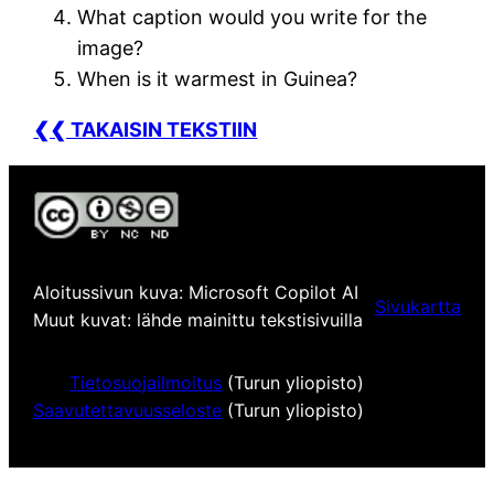
What caption would you write for the
image?
When is it warmest in Guinea?
❮❮ TAKAISIN TEKSTIIN
Aloitussivun kuva: Microsoft Copilot AI
Sivukartta
Muut kuvat: lähde mainittu tekstisivuilla
Tietosuojailmoitus
(Turun yliopisto)
Saavutettavuusseloste
(Turun yliopisto)