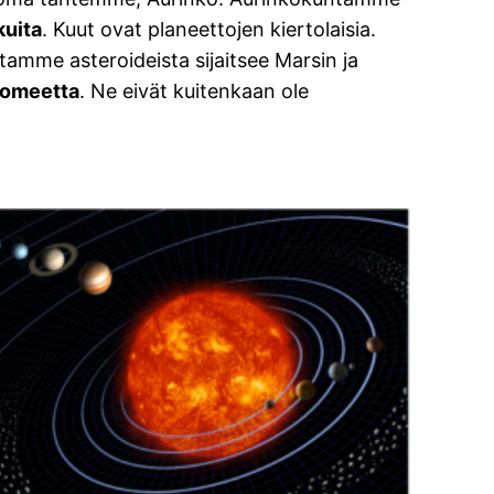
kuita
. Kuut ovat planeettojen kiertolaisia.
tamme asteroideista sijaitsee Marsin ja
omeetta
. Ne eivät kuitenkaan ole