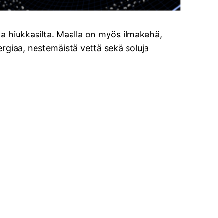
lta hiukkasilta. Maalla on myös ilmakehä,
ergiaa, nestemäistä vettä sekä soluja