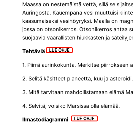
Maassa on nestemäistä vettä, sillä se sijaitse
Auringosta. Kauempana vesi muuttuisi kiinte
kaasumaiseksi vesihöyryksi. Maalla on magnee
jossa on otsonikerros. Otsonikerros antaa su
suojaavia vaarallisten hiukkasten ja säteily
Tehtäviä
1. Piirrä aurinkokunta. Merkitse piirrokseen
2. Selitä käsitteet planeetta, kuu ja asteroidi
3. Mitä tarvitaan mahdollistamaan elämä M
4. Selvitä, voisiko Marsissa olla elämää.
Ilmastodiagrammi