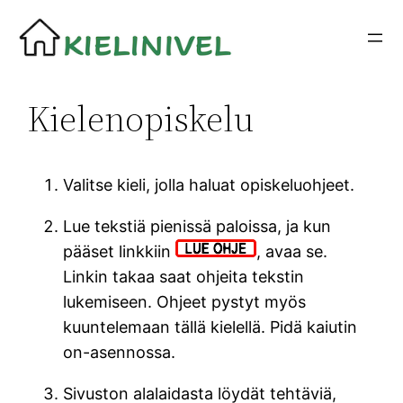
Siirry
sisältöön
Kielenopiskelu
Valitse kieli, jolla haluat opiskeluohjeet.
Lue tekstiä pienissä paloissa, ja kun
pääset linkkiin
, avaa se.
Linkin takaa saat ohjeita tekstin
lukemiseen. Ohjeet pystyt myös
kuuntelemaan tällä kielellä. Pidä kaiutin
on-asennossa.
Sivuston alalaidasta löydät tehtäviä,