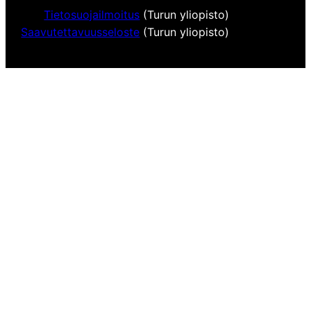
Tietosuojailmoitus
(Turun yliopisto)
Saavutettavuusseloste
(Turun yliopisto)