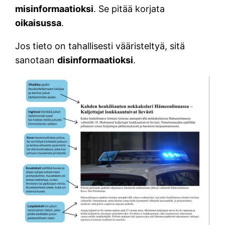
misinformaatioksi
. Se pitää korjata
oikaisussa
.
Jos tieto on tahallisesti vääristeltyä, sitä
sanotaan
disinformaatioksi
.