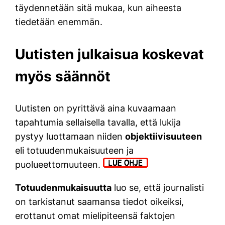
täydennetään sitä mukaa, kun aiheesta
tiedetään enemmän.
Uutisten julkaisua koskevat
myös säännöt
Uutisten on pyrittävä aina kuvaamaan
tapahtumia sellaisella tavalla, että lukija
pystyy luottamaan niiden
objektiivisuuteen
eli totuudenmukaisuuteen ja
puolueettomuuteen.
Totuudenmukaisuutta
luo se, että journalisti
on tarkistanut saamansa tiedot oikeiksi,
erottanut omat mielipiteensä faktojen