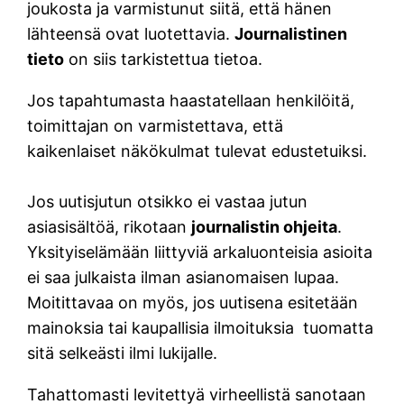
joukosta ja varmistunut siitä, että hänen
lähteensä ovat luotettavia.
Journalistinen
tieto
on siis tarkistettua tietoa.
Jos tapahtumasta haastatellaan henkilöitä,
toimittajan on varmistettava, että
kaikenlaiset näkökulmat tulevat edustetuiksi.
Jos uutisjutun otsikko ei vastaa jutun
asiasisältöä, rikotaan
journalistin ohjeita
.
Yksityiselämään liittyviä arkaluonteisia asioita
ei saa julkaista ilman asianomaisen lupaa.
Moitittavaa on myös, jos uutisena esitetään
mainoksia tai kaupallisia ilmoituksia tuomatta
sitä selkeästi ilmi lukijalle.
Tahattomasti levitettyä virheellistä sanotaan