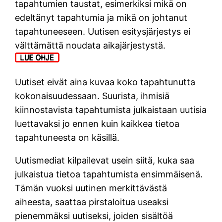
tapahtumien taustat, esimerkiksi mikä on
edeltänyt tapahtumia ja mikä on johtanut
tapahtuneeseen. Uutisen esitysjärjestys ei
välttämättä noudata aikajärjestystä.
Uutiset eivät aina kuvaa koko tapahtunutta
kokonaisuudessaan. Suurista, ihmisiä
kiinnostavista tapahtumista julkaistaan uutisia
luettavaksi jo ennen kuin kaikkea tietoa
tapahtuneesta on käsillä.
Uutismediat kilpailevat usein siitä, kuka saa
julkaistua tietoa tapahtumista ensimmäisenä.
Tämän vuoksi uutinen merkittävästä
aiheesta, saattaa pirstaloitua useaksi
pienemmäksi uutiseksi, joiden sisältöä