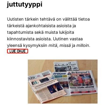
juttutyyppi
Uutisten tärkein tehtävä on välittää tietoa
tärkeistä ajankohtaisista asioista ja
tapahtumista sekä muista lukijoita
kiinnostavista asioista. Uutinen vastaa
yleensä kysymyksiin
mitä
,
missä
ja
milloin
.