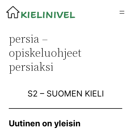
Siirry
sisältöön
persia –
opiskeluohjeet
persiaksi
S2 – SUOMEN KIELI
Uutinen on yleisin