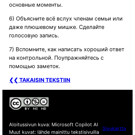
основные моменты.
6) Объясните всё вслух членам семьи или
даже плюшевому мишке. Сделайте
голосовую запись.
7) Вспомните, как написать хороший ответ
на контрольной. Поупражняйтесь с
помощью заметок.
❮❮ TAKAISIN TEKSTIIN
Aloitussivun kuva: Microsoft Copilot AI
Sivukartta
Muut kuvat: lähde mainittu tekstisivuilla