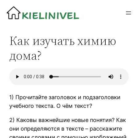
Siirry
sisältöön
Как изучать химию
дома?
1) Прочитайте заголовок и подзаголовки
учебного текста. О чём текст?
2) Каковы важнейшие новые понятия? Как
они определяются в тексте – расскажите
своими словами с помощью изображений