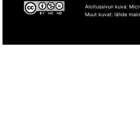
Aloitussivun kuva: Micr
Muut kuvat: lähde mainit