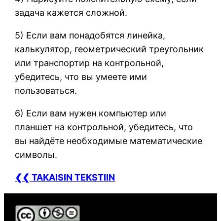
задача кажется сложной.
5) Если вам понадобятся линейка,
калькулятор, геометрический треугольник
или транспортир на контрольной,
убедитесь, что вы умеете ими
пользоваться.
6) Если вам нужен компьютер или
планшет на контрольной, убедитесь, что
вы найдёте необходимые математические
символы.
❮❮ TAKAISIN TEKSTIIN