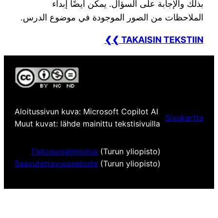
بذلك والإجابة على السؤال. يمكن أيضًا إبداء
الملاحظات من الصور الموجودة في موضوع الدرس.
❮❮ TAKAISIN TEKSTIIN
Aloitussivun kuva: Microsoft Copilot AI
Sivukartta
Muut kuvat: lähde mainittu tekstisivuilla
Tietosuojailmoitus
(Turun yliopisto)
Saavutettavuusseloste
(Turun yliopisto)