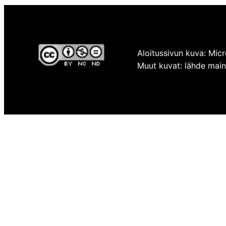
Aloitussivun kuva: Micr
Muut kuvat: lähde mainit