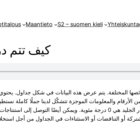
titalous
Maantieto
S2 – suomen kieli
Yhteiskunta
كيف تتم درا
صائصها المختلفة. يتم عرض هذه البيانات في شكل جداول. يحتو
 الأرقام والمعلومات الموجزة تتشكّل لدينا جملًا كاملة نستطي
 الجليد هي 0 درجة مئوية. ويمكن أيضًا التوصل إلى استنتاجات 
تركة أو التناقضات أو الاستثناءات في الجداول من أجل استخلاص