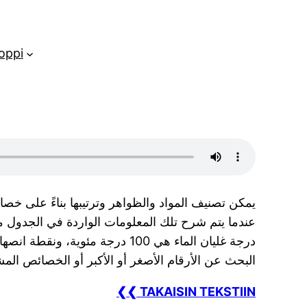
oppi
يمكن تصنيف المواد والظواهر وترتيبها بناءً على خ
عندما يتم شرح تلك المعلومات الواردة في الجدول من
درجة غليان الماء هي 001 درجة مئوية، ونقطة انصهار
البحث عن الأرقام الأصغر أو الأكبر أو الخصائص المش
❮❮ TAKAISIN TEKSTIIN