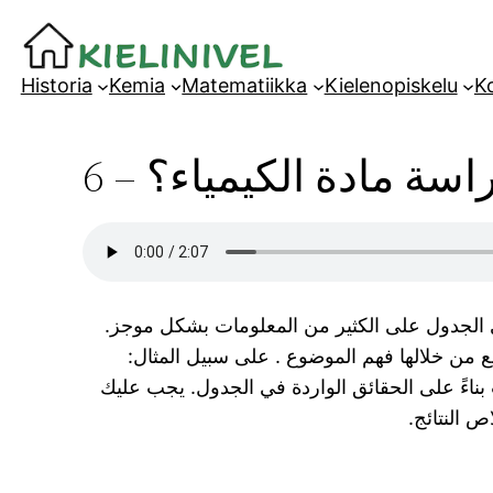
Siirry
sisältöön
Historia
Kemia
Matematiikka
Kielenopiskelu
Ko
سة مادة الكيمياء؟ – 6
ي الجدول على الكثير من المعلومات بشكل موجز.
ع من خلالها فهم الموضوع . على سبيل المثال:
بناءً على الحقائق الواردة في الجدول. يجب عليك
 النتائج.