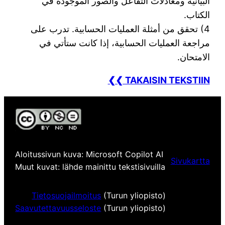
البيانية ومعادلات التفاعل والصور الموجودة في
الكتاب.
4) تحقق من أمثلة العمليات الحسابية. تدرب على
مراجعة العمليات الحسابية، إذا كانت ستأتي في
الامتحان.
❮❮ TAKAISIN TEKSTIIN
Aloitussivun kuva: Microsoft Copilot AI
Sivukartta
Muut kuvat: lähde mainittu tekstisivuilla
Tietosuojailmoitus
(Turun yliopisto)
Saavutettavuusseloste
(Turun yliopisto)