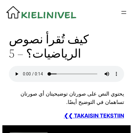
Siirry
sisältöön
كيف تُقرأ نصوص
الرياضيات؟ – 5
يحتوي النص على صورتان توضيحيتان أي صورتان
تساهمان في التوضيح أيضًا.
❮❮ TAKAISIN TEKSTIIN