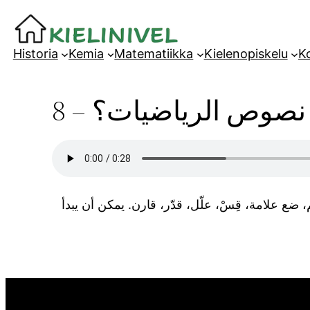
Siirry
sisältöön
Historia
Kemia
Matematiikka
Kielenopiskelu
Ko
 نصوص الرياضيات؟ – 8
ع علامة، قِسْ، علّل، قدّر، قارن. يمكن أن يبدأ