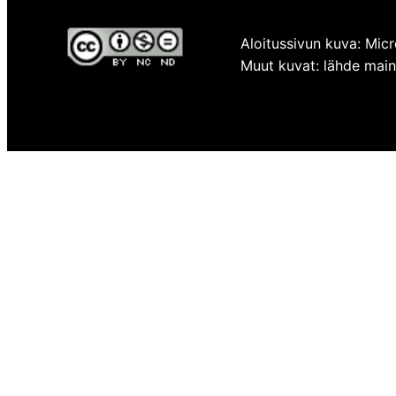
Aloitussivun kuva: Micr
Muut kuvat: lähde mainit