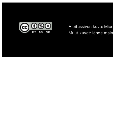
Aloitussivun kuva: Micr
Muut kuvat: lähde mainit