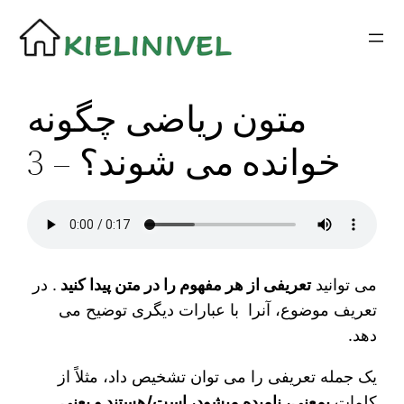
Siirry
sisältöön
متون ریاضی چگونه
خوانده می شوند؟ – 3
می توانید
تعریفی از هر مفهوم را در متن پیدا کنید
. در
تعریف موضوع، آنرا با عبارات دیگری توضیح می
دهد.
یک جمله تعریفی را می توان تشخیص داد، مثلاً از
کلمات
بمعنی، نامیدە میشود، است/هستند و یعنی.