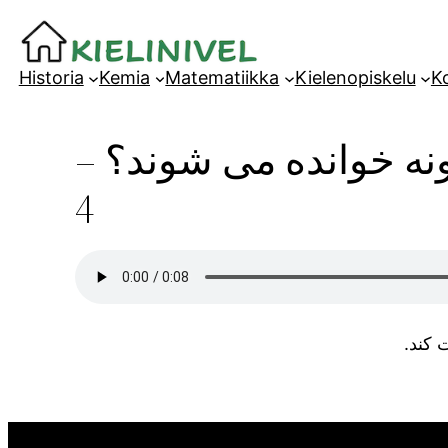
Siirry
sisältöön
Historia
Kemia
Matematiikka
Kielenopiskelu
Ko
گونه خوانده می شوند؟
4
ت کند