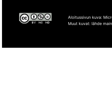
Aloitussivun kuva: Micr
Muut kuvat: lähde mainit