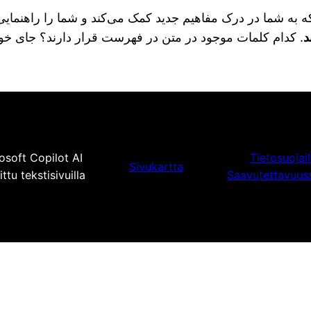
ه به شما در درک مفاهیم جدید کمک می‌کند و شما را راهنمایی 
د
. کدام کلمات موجود در متن در فهرست قرار دارند؟ جای خود دا
osoft Copilot AI
Tietosuojai
Sivukartta
tu tekstisivuilla
Saavutettavuus