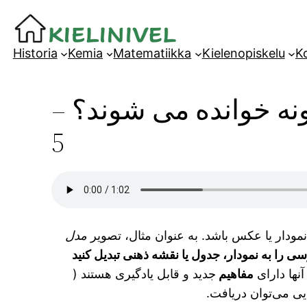
Siirry
sisältöön
Historia
Kemia
Matematiikka
Kielenopiskelu
Ko
نه خوانده می شوند؟ –
5
مودار یا عکس باشد. به عنوان مثال، تصویر
مدل
سی را به نمودار، جدول یا نقشه ذهنی تبدیل کنید
 آنها دارای
مفاهیم
جدید و قابل یادگیری هستند (
یی می‌توان دریافت.