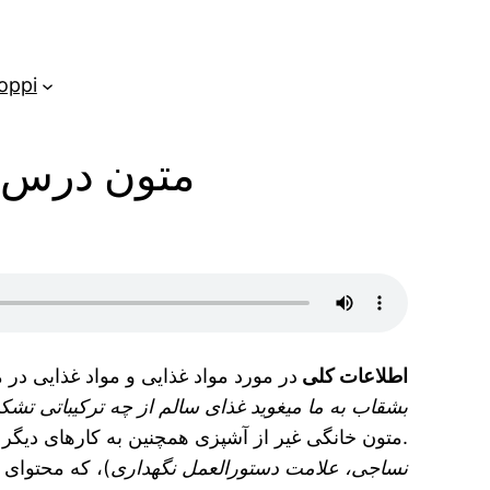
oppi
متون درس ا
اطلاعات کلی
در مورد مواد غذایی و مواد غذایی در
بشقاب بە ما میغوید غذای سالم از چە ترکیباتی ت
.متون خانگی غیر از آشپزی همچنین به کارهای دیگر خ
نساجی،
علامت دستورالعمل نگهداری
)، که محتوای 