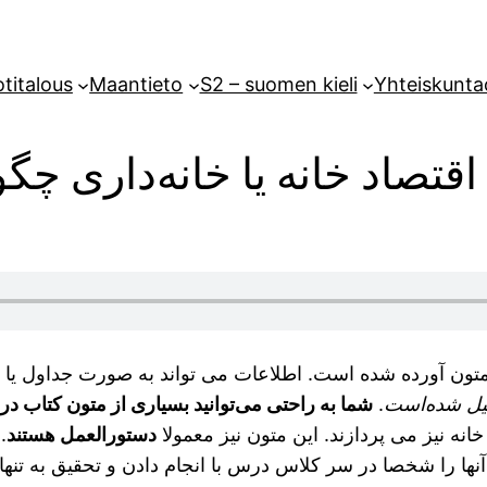
titalous
Maantieto
S2 – suomen kieli
Yhteiskunta
قتصاد خانە یا خانەداری چگو
 متون آورده شده است. اطلاعات می تواند به صورت جداول یا ن
شکیل شدەاست
.
شما به راحتی می‌توانید بسیاری از متون کتاب در
انه نیز می پردازند. این متون نیز معمولا
دستورالعمل هستند
.
آنها را شخصا در سر کلاس درس با انجام دادن و تحقیق به تنها