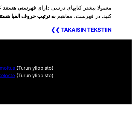
معمولا بیشتر کتابهای درسی دارای
فهرستی هستند
ک
کنید. در فهرست، مفاهیم
به ترتیب حروف الفبا هستن
❮❮ TAKAISIN TEKSTIIN
lmoitus
(Turun yliopisto)
seloste
(Turun yliopisto)