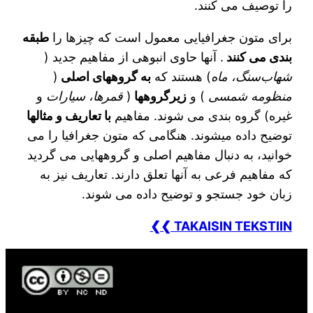
را توصیف می کنند.
برای متون جغرافیایی معمول است که چیزها را
طبقه
بندی می کنند
. آنها حاوی انبوهی از مفاهیم جدید (
شهاب‌سنگ، ماه
) هستند که
به گروههای اصلی
(
منظومه شمسی
) و
زیرگروهها
(
قمرها، سیارات
و
غیره) گروه بندی می شوند. مفاهیم
با تعاریف و مثالها
توضیح داده میشوند. هنگامی که متون جغرافیا را می
خوانید، به دنبال مفاهیم اصلی و گروههایی می گردید
که مفاهیم فرعی به آنها تعلق دارند. تعاریف نیز به
زبان خود جستجو و توضیح داده می شوند.
❮❮ TAKAISIN TEKSTIIN