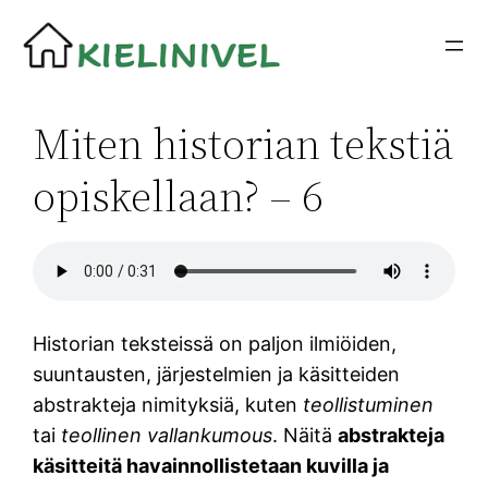
Siirry
sisältöön
Miten historian tekstiä
opiskellaan? – 6
Historian teksteissä on paljon ilmiöiden,
suuntausten, järjestelmien ja käsitteiden
abstrakteja nimityksiä, kuten
teollistuminen
tai
teollinen vallankumous
. Näitä
abstrakteja
käsitteitä havainnollistetaan kuvilla ja