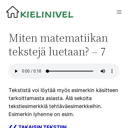
Siirry
sisältöön
Miten matematiikan
tekstejä luetaan? – 7
Tekstistä voi löytää myös esimerkin käsitteen
tarkoittamasta asiasta. Älä sekoita
tekstiesimerkkiä tehtäväesimerkkeihin.
Esimerkin lyhenne on esim.
❮❮ TAKAISIN TEKSTIIN