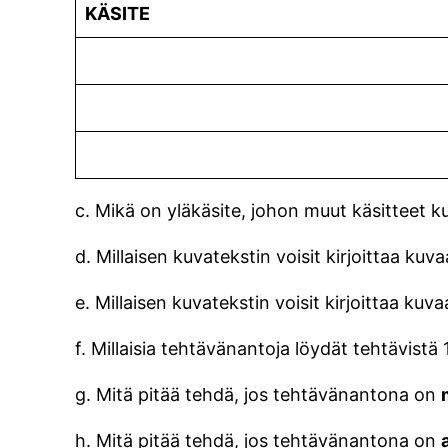
KÄSITE
c. Mikä on yläkäsite, johon muut käsitteet k
d. Millaisen kuvatekstin voisit kirjoittaa kuv
e. Millaisen kuvatekstin voisit kirjoittaa kuv
f. Millaisia tehtävänantoja löydät tehtävistä 
g. Mitä pitää tehdä, jos tehtävänantona on
h. Mitä pitää tehdä, jos tehtävänantona on