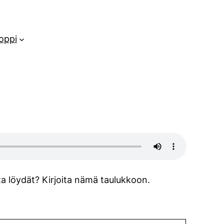
oppi
sta löydät? Kirjoita nämä taulukkoon.