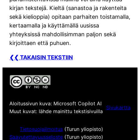
kirjan tekstejä. Kieltä (sanastoa ja rakenteita
sekä kielioppia) opitaan parhaiten toistamalla,
kertaamalla ja käyttämällä uusissa
yhteyksissä mahdollisimman paljon sekä
kirjoittaen että puhuen.
❮❮ TAKAISIN TEKSTIIN
Aloitussivun kuva: Microsoft Copilot AI
Sivukartta
Muut kuvat: lähde mainittu tekstisivuilla
Tietosuojailmoitus
(Turun yliopisto)
Saavutettavuusseloste
(Turun yliopisto)