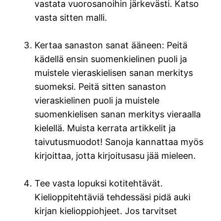
vastata vuorosanoihin järkevästi. Katso
vasta sitten malli.
Kertaa sanaston sanat ääneen: Peitä
kädellä ensin suomenkielinen puoli ja
muistele vieraskielisen sanan merkitys
suomeksi. Peitä sitten sanaston
vieraskielinen puoli ja muistele
suomenkielisen sanan merkitys vieraalla
kielellä. Muista kerrata artikkelit ja
taivutusmuodot! Sanoja kannattaa myös
kirjoittaa, jotta kirjoitusasu jää mieleen.
Tee vasta lopuksi kotitehtävät.
Kielioppitehtäviä tehdessäsi pidä auki
kirjan kielioppiohjeet. Jos tarvitset