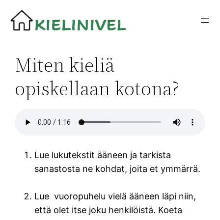
Siirry
sisältöön
Miten kieliä
opiskellaan kotona?
Lue lukutekstit ääneen ja tarkista
sanastosta ne kohdat, joita et ymmärrä.
Lue vuoropuhelu vielä ääneen läpi niin,
että olet itse joku henkilöistä. Koeta