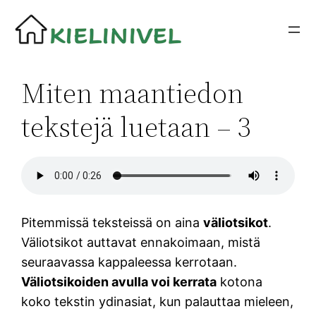
Siirry
sisältöön
Miten maantiedon
tekstejä luetaan – 3
Pitemmissä teksteissä on aina
väliotsikot
.
Väliotsikot auttavat ennakoimaan, mistä
seuraavassa kappaleessa kerrotaan.
Väliotsikoiden avulla voi kerrata
kotona
koko tekstin ydinasiat, kun palauttaa mieleen,